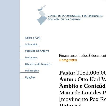
Foram encontrados
3
document
Fotografias
Pasta:
0152.006.0
Autor:
Otto Karl W
Âmbito e Conteúd
Maria de Lourdes P
[movimento Pax R
Data:
s.d.