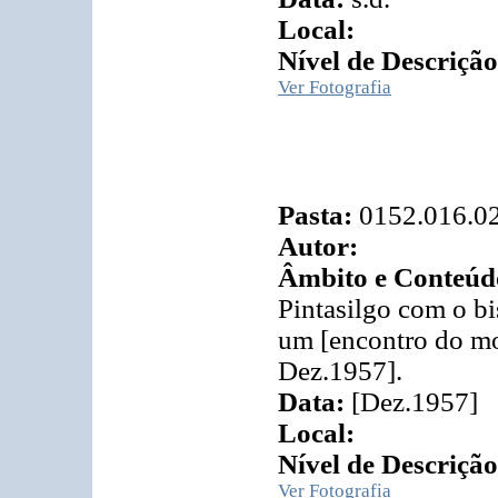
Local:
Nível de Descrição
Ver Fotografia
Pasta:
0152.016.0
Autor:
Âmbito e Conteúd
Pintasilgo com o b
um [encontro do m
Dez.1957].
Data:
[Dez.1957]
Local:
Nível de Descrição
Ver Fotografia