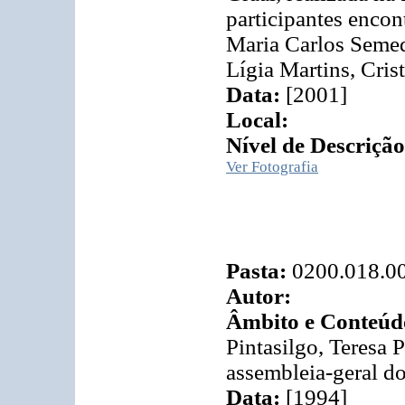
participantes encon
Maria Carlos Semed
Lígia Martins, Crist
Data:
[2001]
Local:
Nível de Descrição
Ver Fotografia
Pasta:
0200.018.0
Autor:
Âmbito e Conteúd
Pintasilgo, Teresa 
assembleia-geral do
Data:
[1994]