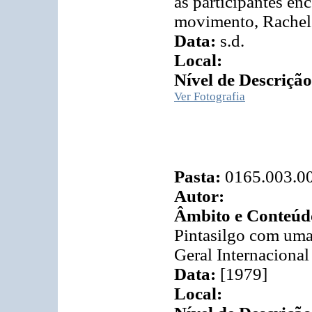
as participantes enc
movimento, Rachel
Data:
s.d.
Local:
Nível de Descrição
Ver Fotografia
Pasta:
0165.003.0
Autor:
Âmbito e Conteúd
Pintasilgo com uma
Geral Internacional
Data:
[1979]
Local: