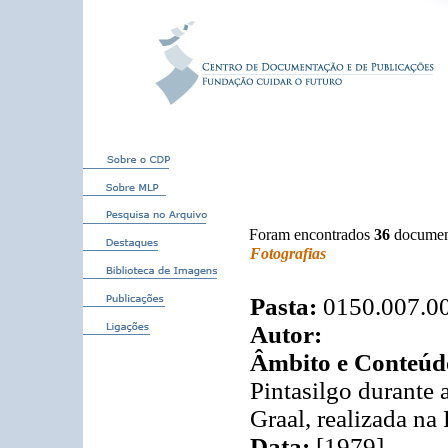
Foram encontrados
36
documen
Fotografias
Pasta:
0150.007.0
Autor:
Âmbito e Conteúd
Pintasilgo durante 
Graal, realizada na
Data:
[1979]