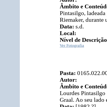
Âmbito e Conteúd
Pintasilgo, ladeada
Riemaker, durante 
Data:
s.d.
Local:
Nível de Descrição
Ver Fotografia
Pasta:
0165.022.0
Autor:
Âmbito e Conteúd
Lourdes Pintasilgo
Graal. Ao seu lado 
Data:
[1982 ?]