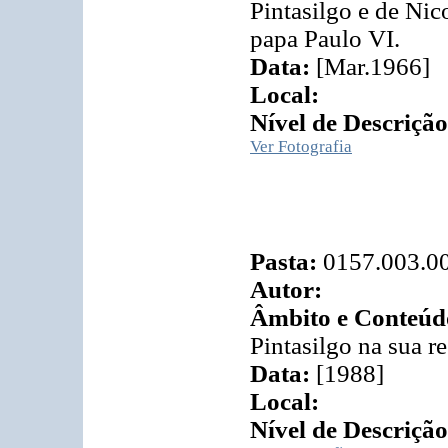
Pintasilgo e de Nic
papa Paulo VI.
Data:
[Mar.1966]
Local:
Nível de Descrição
Ver Fotografia
Pasta:
0157.003.0
Autor:
Âmbito e Conteúd
Pintasilgo na sua re
Data:
[1988]
Local:
Nível de Descrição