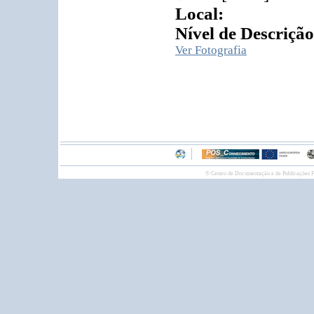
Local:
Nível de Descrição
Ver Fotografia
© Centro de Documentação e de Publicações F