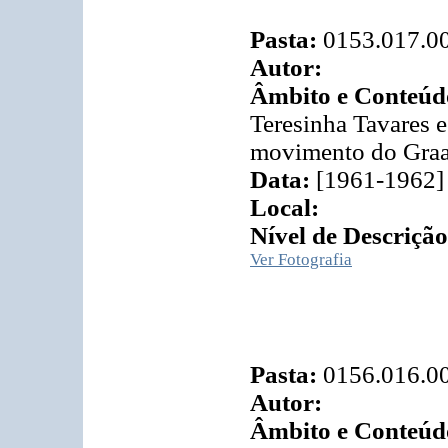
Pasta:
0153.017.0
Autor:
Âmbito e Conteúd
Teresinha Tavares e
movimento do Graal
Data:
[1961-1962]
Local:
Nível de Descrição
Ver Fotografia
Pasta:
0156.016.0
Autor:
Âmbito e Conteúd