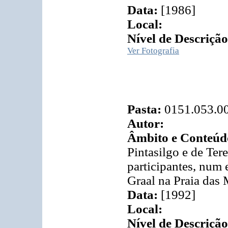
Data:
[1986]
Local:
Nível de Descrição
Ver Fotografia
Pasta:
0151.053.0
Autor:
Âmbito e Conteúd
Pintasilgo e de Ter
participantes, num
Graal na Praia das 
Data:
[1992]
Local:
Nível de Descrição