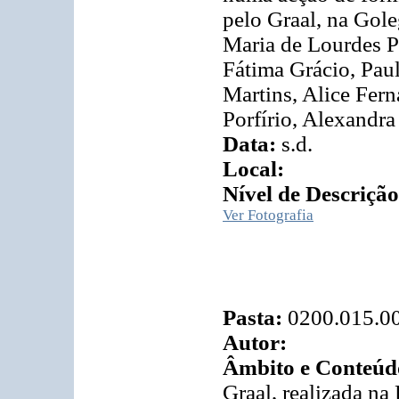
pelo Graal, na Gole
Maria de Lourdes P
Fátima Grácio, Paul
Martins, Alice Fern
Porfírio, Alexandr
Data:
s.d.
Local:
Nível de Descrição
Ver Fotografia
Pasta:
0200.015.0
Autor:
Âmbito e Conteúd
Graal, realizada na