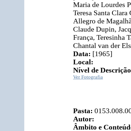
Maria de Lourdes P
Teresa Santa Clara
Allegro de Magalhã
Claude Dupin, Jac
França, Teresinha 
Chantal van der Els
Data:
[1965]
Local:
Nível de Descrição
Ver Fotografia
Pasta:
0153.008.0
Autor:
Âmbito e Conteúd