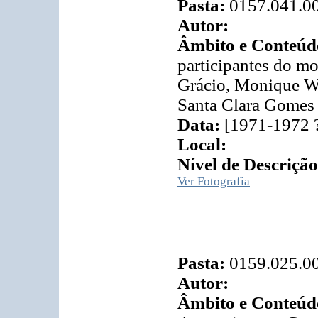
Pasta:
0157.041.0
Autor:
Âmbito e Conteúd
participantes do m
Grácio, Monique W
Santa Clara Gomes 
Data:
[1971-1972 
Local:
Nível de Descrição
Ver Fotografia
Pasta:
0159.025.0
Autor:
Âmbito e Conteúd