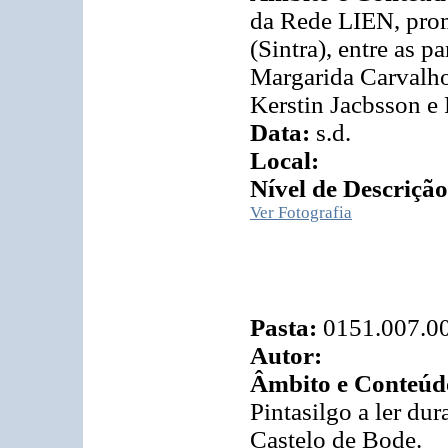
da Rede LIEN, prom
(Sintra), entre as p
Margarida Carvalho
Kerstin Jacbsson e 
Data:
s.d.
Local:
Nível de Descrição
Ver Fotografia
Pasta:
0151.007.0
Autor:
Âmbito e Conteúd
Pintasilgo a ler du
Castelo de Bode.