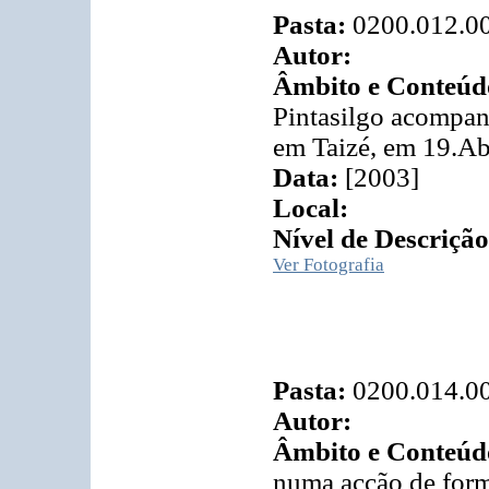
Pasta:
0200.012.0
Autor:
Âmbito e Conteúd
Pintasilgo acompan
em Taizé, em 19.Ab
Data:
[2003]
Local:
Nível de Descrição
Ver Fotografia
Pasta:
0200.014.0
Autor:
Âmbito e Conteúd
numa acção de for