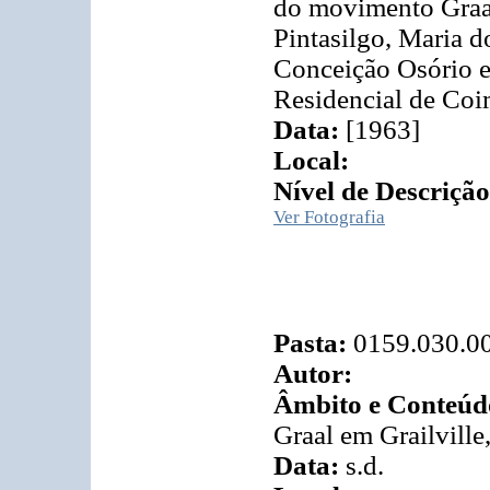
do movimento Graal
Pintasilgo, Maria d
Conceição Osório e
Residencial de Coi
Data:
[1963]
Local:
Nível de Descrição
Ver Fotografia
Pasta:
0159.030.0
Autor:
Âmbito e Conteúd
Graal em Grailville
Data:
s.d.