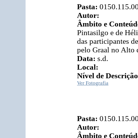
Pasta:
0150.115.0
Autor:
Âmbito e Conteúd
Pintasilgo e de Hél
das participantes 
pelo Graal no Alto d
Data:
s.d.
Local:
Nível de Descrição
Ver Fotografia
Pasta:
0150.115.0
Autor:
Âmbito e Conteúd