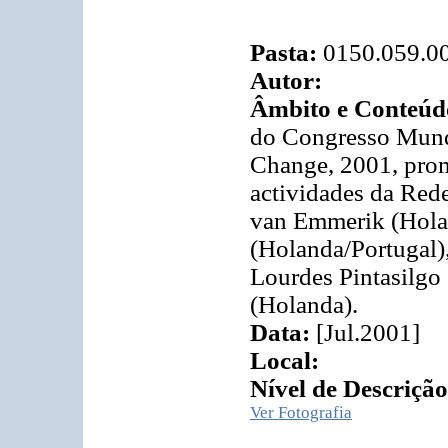
Pasta:
0150.059.0
Autor:
Âmbito e Conteúd
do Congresso Mundi
Change, 2001, prom
actividades da Rede
van Emmerik (Hola
(Holanda/Portugal),
Lourdes Pintasilgo 
(Holanda).
Data:
[Jul.2001]
Local:
Nível de Descrição
Ver Fotografia