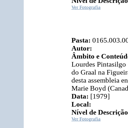
Nível de Descrição
Ver Fotografia
Pasta:
0165.003.0
Autor:
Âmbito e Conteúd
Lourdes Pintasilgo 
do Graal na Figueir
desta assembleia e
Marie Boyd (Canadá
Data:
[1979]
Local:
Nível de Descrição
Ver Fotografia