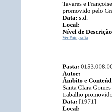
Tavares e François
promovido pelo Gr
Data:
s.d.
Local:
Nível de Descrição
Ver Fotografia
Pasta:
0153.008.0
Autor:
Âmbito e Conteúd
Santa Clara Gomes
trabalho promovido
Data:
[1971]
Local: