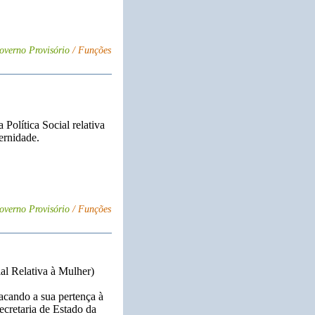
overno Provisório
/ Funções
Política Social relativa
ernidade.
overno Provisório
/ Funções
al Relativa à Mulher)
tacando a sua pertença à
Secretaria de Estado da