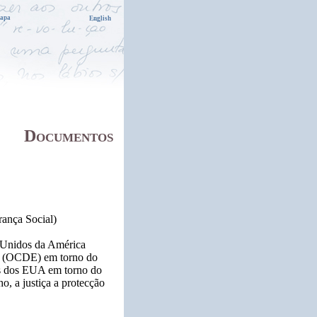
apa
Documentos
rança Social)
s Unidos da América
o (OCDE) em torno do
s dos EUA em torno do
, a justiça a protecção