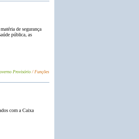
 matéria de segurança
saúde pública, as
overno Provisório
/ Funções
nados com a Caixa