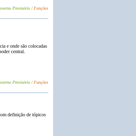
overno Provisório
/ Funções
ncia e onde são colocadas
oder central.
overno Provisório
/ Funções
om definição de tópicos