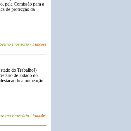
ho, pela Comissão para a
tica de protecção da
overno Provisório
/ Funções
Estado do Trabalho])
retário de Estado do
, destacando a nomeação
overno Provisório
/ Funções