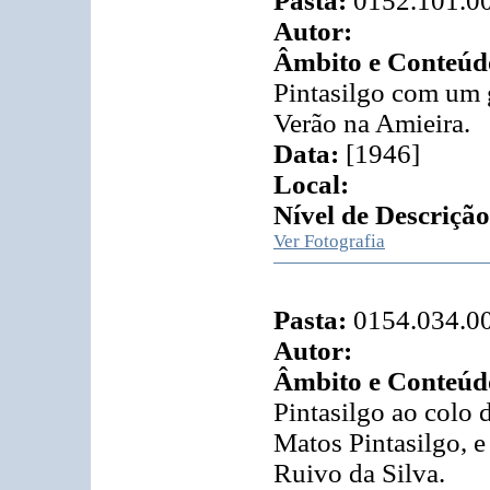
Pasta:
0152.101.0
Autor:
Âmbito e Conteúd
Pintasilgo com um 
Verão na Amieira.
Data:
[1946]
Local:
Nível de Descrição
Ver Fotografia
Pasta:
0154.034.0
Autor:
Âmbito e Conteúd
Pintasilgo ao colo
Matos Pintasilgo, 
Ruivo da Silva.