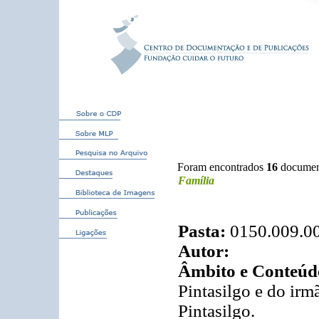
Foram encontrados
16
documen
Família
Pasta:
0150.009.0
Autor:
Âmbito e Conteúd
Pintasilgo e do ir
Pintasilgo.