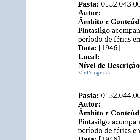
Pasta:
0152.043.0
Autor:
Âmbito e Conteúd
Pintasilgo acompa
período de férias 
Data:
[1946]
Local:
Nível de Descrição
Ver Fotografia
Pasta:
0152.044.0
Autor:
Âmbito e Conteúd
Pintasilgo acompa
período de férias 
Data:
[1946]