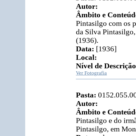
Autor:
Âmbito e Conteúd
Pintasilgo com os 
da Silva Pintasilg
(1936).
Data:
[1936]
Local:
Nível de Descrição
Ver Fotografia
Pasta:
0152.055.0
Autor:
Âmbito e Conteúd
Pintasilgo e do ir
Pintasilgo, em Mon