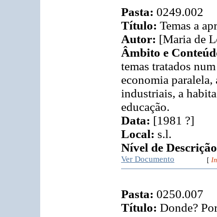
Pasta:
0249.002
Título:
Temas a ap
Autor:
[Maria de L
Âmbito e Conteúd
temas tratados num 
economia paralela, 
industriais, a habit
educação.
Data:
[1981 ?]
Local:
s.l.
Nível de Descrição
Ver Documento
[
In
Pasta:
0250.007
Título:
Donde? Por