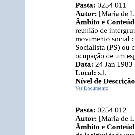
Pasta:
0254.011
Autor:
[Maria de L
Âmbito e Conteúd
reunião de intergr
movimento social c
Socialista (PS) ou 
ocupação de um esp
Data:
24.Jan.1983
Local:
s.l.
Nível de Descrição
Ver Documento
Pasta:
0254.012
Autor:
[Maria de L
Âmbito e Conteúd