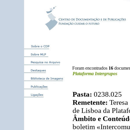
Foram encontrados
16
documen
Plataforma Intergrupos
Pasta:
0238.025
Remetente:
Teresa
de Lisboa da Plataf
Âmbito e Conteúd
boletim «Intercomu