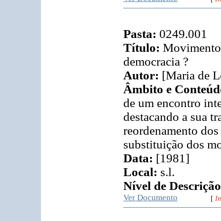
Pasta:
0249.001
Título:
Movimentos 
democracia ?
Autor:
[Maria de L
Âmbito e Conteúd
de um encontro int
destacando a sua tr
reordenamento dos 
substituição dos m
Data:
[1981]
Local:
s.l.
Nível de Descrição
Ver Documento
[
In