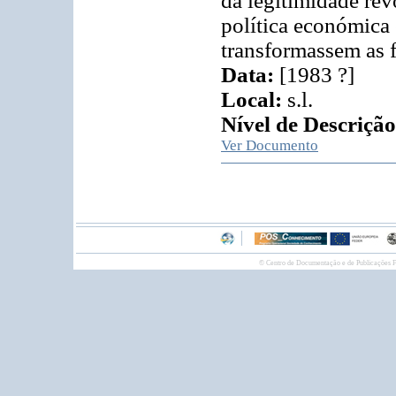
da legitimidade rev
política económica 
transformassem as f
Data:
[1983 ?]
Local:
s.l.
Nível de Descrição
Ver Documento
© Centro de Documentação e de Publicações F