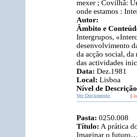
mexer ; Covilhã: 
onde estamos : Inte
Autor:
Âmbito e Conteúd
Intergrupos, «Inte
desenvolvimento da
da acção social, da
das actividades ini
Data:
Dez.1981
Local:
Lisboa
Nível de Descrição
Ver Documento
[
In
Pasta:
0250.008
Título:
A prática d
Imaginar o futuro…