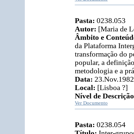
Pasta:
0238.053
Autor:
[Maria de L
Âmbito e Conteúd
da Plataforma Inter
transformação do po
popular, a definição
metodologia e a prá
Data:
23.Nov.1982
Local:
[Lisboa ?]
Nível de Descrição
Ver Documento
Pasta:
0238.054
Título:
Inter-grupo