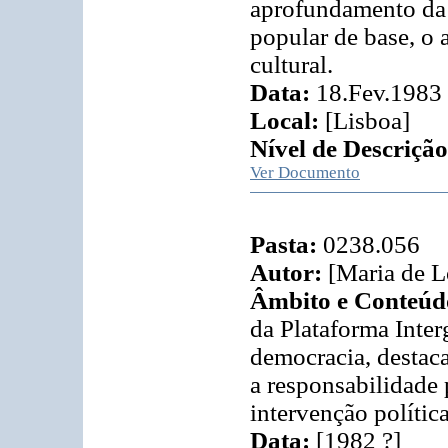
aprofundamento da
popular de base, o 
cultural.
Data:
18.Fev.1983
Local:
[Lisboa]
Nível de Descrição
Ver Documento
Pasta:
0238.056
Autor:
[Maria de L
Âmbito e Conteúd
da Plataforma Inte
democracia, destaca
a responsabilidade 
intervenção polític
Data:
[1982 ?]