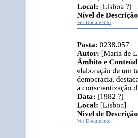
Local:
[Lisboa ?]
Nível de Descrição
Ver Documento
Pasta:
0238.057
Autor:
[Maria de L
Âmbito e Conteúd
elaboração de um t
democracia, destac
a conscientização d
Data:
[1982 ?]
Local:
[Lisboa]
Nível de Descrição
Ver Documento