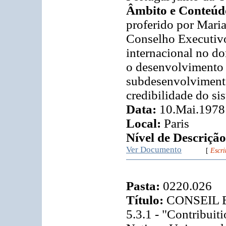
Âmbito e Conteúd
proferido por Maria
Conselho Executiv
internacional no do
o desenvolvimento 
subdesenvolvimento
credibilidade do s
Data:
10.Mai.1978
Local:
Paris
Nível de Descrição
Ver Documento
[
Escri
Pasta:
0220.026
Título:
CONSEIL E
5.3.1 - "Contribui