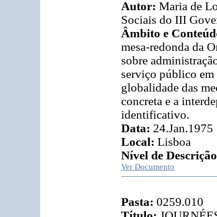
Autor:
Maria de Lo
Sociais do III Gove
Âmbito e Conteúd
mesa-redonda da O
sobre administração
serviço público em
globalidade das me
concreta e a interd
identificativo.
Data:
24.Jan.1975
Local:
Lisboa
Nível de Descrição
Ver Documento
Pasta:
0259.010
Título:
JOURNÉES