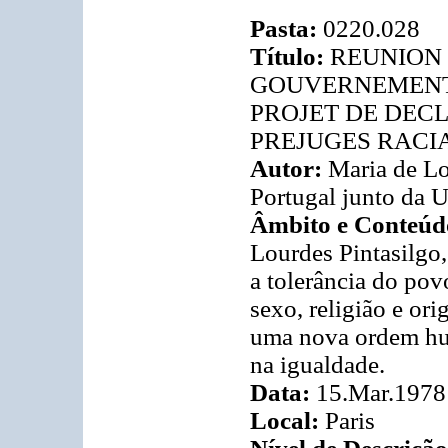
Pasta:
0220.028
Título:
REUNION
GOUVERNEMENT
PROJET DE DECL
PREJUGES RACI
Autor:
Maria de Lo
Portugal junto da
Âmbito e Conteúd
Lourdes Pintasilgo,
a tolerância do pov
sexo, religião e or
uma nova ordem hum
na igualdade.
Data:
15.Mar.1978
Local:
Paris