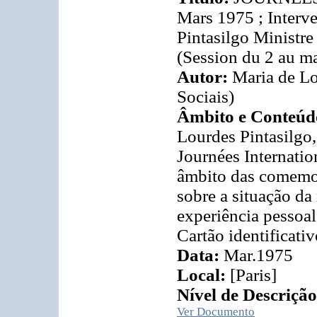
Mars 1975 ; Interv
Pintasilgo Ministre
(Session du 2 au ma
Autor:
Maria de Lo
Sociais)
Âmbito e Conteúd
Lourdes Pintasilgo,
Journées Internatio
âmbito das comemor
sobre a situação da
experiência pessoa
Cartão identificativ
Data:
Mar.1975
Local:
[Paris]
Nível de Descrição
Ver Documento