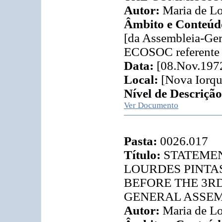
Autor:
Maria de Lo
Âmbito e Conteúd
[da Assembleia-Ger
ECOSOC referente à
Data:
[08.Nov.197
Local:
[Nova Iorqu
Nível de Descrição
Ver Documento
Pasta:
0026.017
Título:
STATEMEN
LOURDES PINTA
BEFORE THE 3R
GENERAL ASSEM
Autor:
Maria de Lo