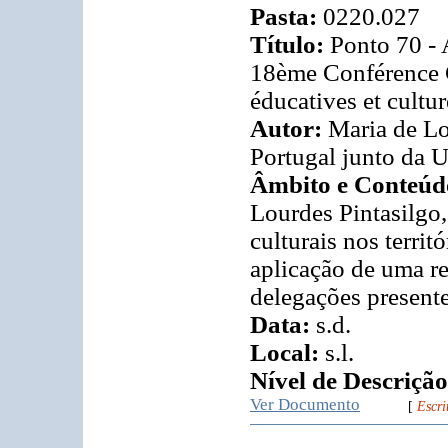
Pasta:
0220.027
Título:
Ponto 70 - 
18ème Conférence G
éducatives et cultur
Autor:
Maria de Lo
Portugal junto da
Âmbito e Conteúd
Lourdes Pintasilgo,
culturais nos terri
aplicação de uma re
delegações presen
Data:
s.d.
Local:
s.l.
Nível de Descrição
Ver Documento
[
Escri