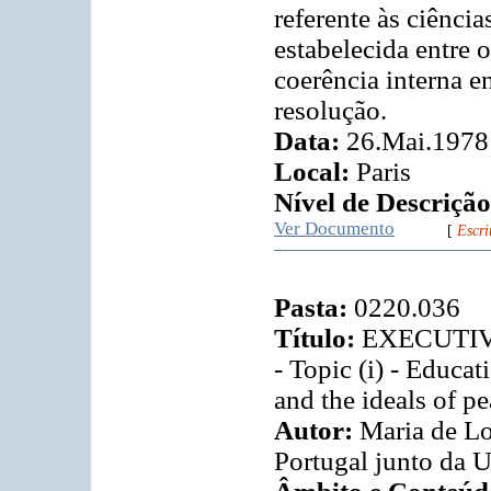
referente às ciência
estabelecida entre 
coerência interna e
resolução.
Data:
26.Mai.1978
Local:
Paris
Nível de Descrição
Ver Documento
[
Escri
Pasta:
0220.036
Título:
EXECUTIVE
- Topic (i) - Educa
and the ideals of p
Autor:
Maria de Lo
Portugal junto da