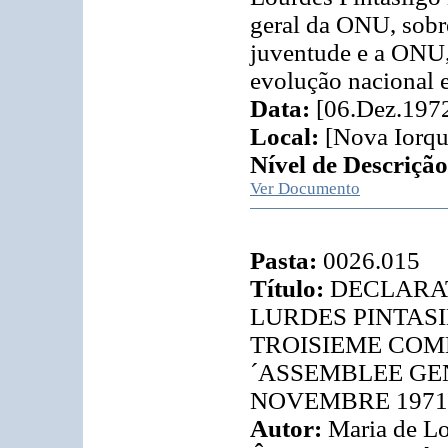
geral da ONU, sobre
juventude e a ONU,
evolução nacional e
Data:
[06.Dez.197
Local:
[Nova Iorqu
Nível de Descrição
Ver Documento
Pasta:
0026.015
Título:
DECLARA
LURDES PINTASI
TROISIEME COMM
´ASSEMBLEE GEN
NOVEMBRE 1971
Autor:
Maria de Lo