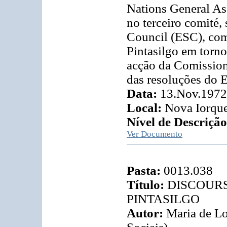
Nations General As
no terceiro comité,
Council (ESC), com
Pintasilgo em torno
acção da Comission
das resoluções do E
Data:
13.Nov.1972
Local:
Nova Iorqu
Nível de Descrição
Ver Documento
Pasta:
0013.038
Título:
DISCOUR
PINTASILGO
Autor:
Maria de Lo