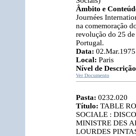
Sociais)
Âmbito e Conteúd
Journées Internatio
na comemoração do 
revolução do 25 de
Portugal.
Data:
02.Mar.1975
Local:
Paris
Nível de Descrição
Ver Documento
Pasta:
0232.020
Título:
TABLE RO
SOCIALE : DIS
MINISTRE DES A
LOURDES PINTAS