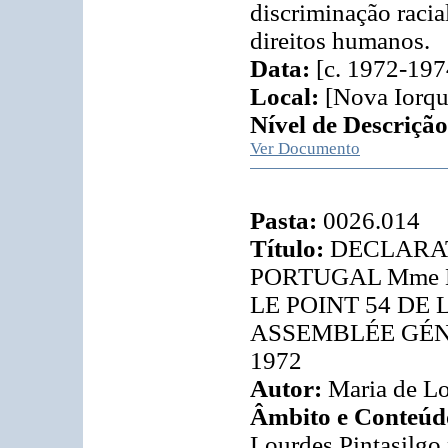
discriminação racia
direitos humanos.
Data:
[c. 1972-197
Local:
[Nova Iorqu
Nível de Descrição
Ver Documento
Pasta:
0026.014
Título:
DECLARAT
PORTUGAL Mme 
LE POINT 54 DE
ASSEMBLÉE GÉN
1972
Autor:
Maria de Lo
Âmbito e Conteúd
Lourdes Pintasilgo 