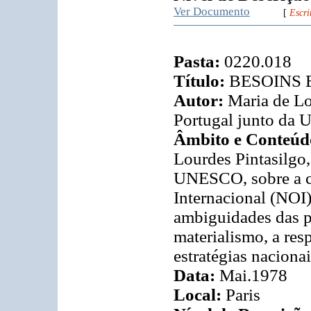
Ver Documento
[
Escri
Pasta:
0220.018
Título:
BESOINS 
Autor:
Maria de Lo
Portugal junto da
Âmbito e Conteúd
Lourdes Pintasilgo
UNESCO, sobre a c
Internacional (NOI
ambiguidades das po
materialismo, a res
estratégias naciona
Data:
Mai.1978
Local:
Paris