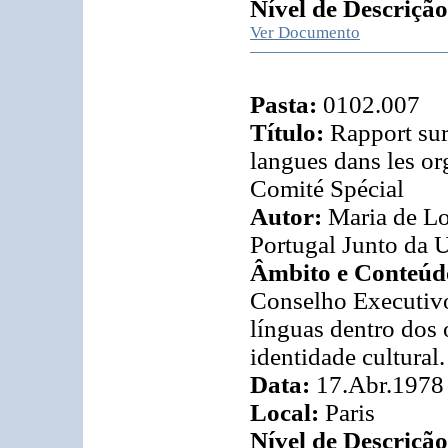
Nível de Descrição
Ver Documento
Pasta:
0102.007
Título:
Rapport sur
langues dans les o
Comité Spécial
Autor:
Maria de Lo
Portugal Junto d
Âmbito e Conteúd
Conselho Executiv
línguas dentro dos
identidade cultural.
Data:
17.Abr.1978
Local:
Paris
Nível de Descrição