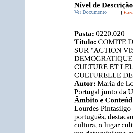
Nível de Descrição
Ver Documento
[
Escri
Pasta:
0220.020
Título:
COMITE 
SUR "ACTION VI
DEMOCRATIQUE 
CULTURE ET LEU
CULTURELLE DE 
Autor:
Maria de Lo
Portugal junto da
Âmbito e Conteúd
Lourdes Pintasilgo
português, destaca
cultura, o lugar cu