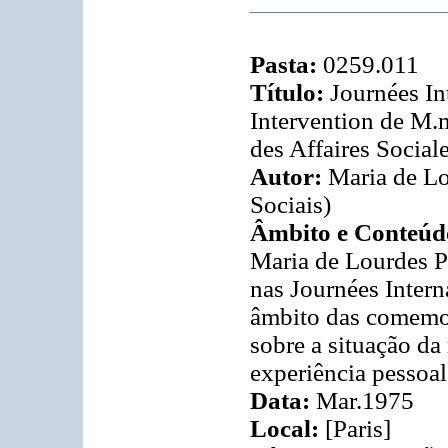
Pasta:
0259.011
Título:
Journées In
Intervention de M.
des Affaires Social
Autor:
Maria de Lo
Sociais)
Âmbito e Conteúd
Maria de Lourdes Pi
nas Journées Intern
âmbito das comemor
sobre a situação da
experiência pessoal
Data:
Mar.1975
Local:
[Paris]