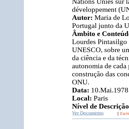
Nations Unies sur l
développement (UNC
Autor:
Maria de Lo
Portugal junto da
Âmbito e Conteúd
Lourdes Pintasilgo
UNESCO, sobre uma
da ciência e da téc
autonomia de cada 
construção das cond
ONU.
Data:
10.Mai.1978
Local:
Paris
Nível de Descrição
Ver Documento
[
Escri