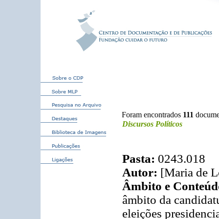
Foram encontrados
111
documen
Discursos Políticos
Pasta:
0243.018
Autor:
[Maria de L
Âmbito e Conteúd
âmbito da candidatu
eleições presidenci