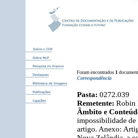
Foram encontrados
1
document
Correspondência
Pasta:
0272.039
Remetente:
Robin 
Âmbito e Conteúd
impossibilidade de
artigo. Anexo: Art
Nova Zelândia, a c